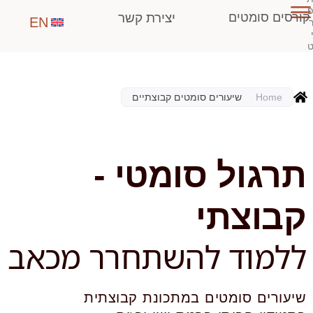
פ
קורסים סומטים
יצירת קשר
ר
י
ט
Home
שיעורים סומטים קבוצתיים
תרגול סומטי -
קבוצתי
ללמוד להשתחרר מכאב
שיעורים סומטים במתכונת קבוצתית