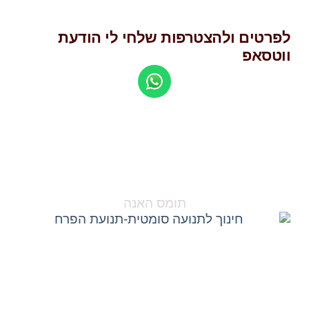
לפרטים ולהצטרפות שלחי לי הודעת
ווטסאפ
“תרגילים סומטים יכולים לשנות
את האופן בו אנו חיים את
חיינו.“
תומס האנה